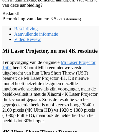
van deze aanbieding?
Bedankt!
Beoordeling van klanten:
3.5
(
218
stemmen)
Beschrijving
Aanvullende informatie
Video Review
Mi Laser Projector, nu met 4K resolutie
Ter opvolging van de originele
Mi Laser Projector
150″
heeft Xiaomi Mijia een nieuwe versie
uitgebracht van hun Ultra Short Throw (UST)
beamer: de Mi Laser Projector 4K. Dit nieuwe
model heeft hetzelfde design en dezelfde
ingebouwde speakers als zijn voorganger, maar de
beeldkwaliteit is met de Xiaomi 4K Laser Projector
flink vooruit gegaan. Zo is de resolutie van het
geprojecteerde beeld is nu 4 keer zo hoog: 3840 x
2160 pixels (4K Ultra HD) vs 1920 x 1080 pixels
(1080p Full HD), maar ook de helderheid van het
beeld is tot 30% hoger.