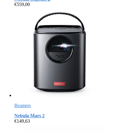
€
559,00
Beamers
Nebula Mars 2
€
149,63