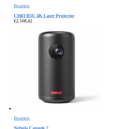
Beamers
CHiQ B5U 4K Laser Projector
€
2.108,42
Beamers
Nebula Capsule 2