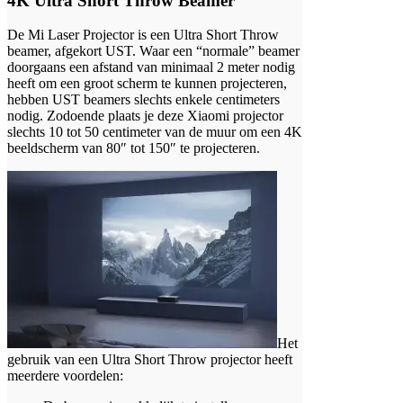
4K Ultra Short Throw Beamer
De Mi Laser Projector is een Ultra Short Throw
beamer, afgekort UST. Waar een “normale” beamer
doorgaans een afstand van minimaal 2 meter nodig
heeft om een groot scherm te kunnen projecteren,
hebben UST beamers slechts enkele centimeters
nodig. Zodoende plaats je deze Xiaomi projector
slechts 10 tot 50 centimeter van de muur om een 4K
beeldscherm van 80″ tot 150″ te projecteren.
Het
gebruik van een Ultra Short Throw projector heeft
meerdere voordelen: